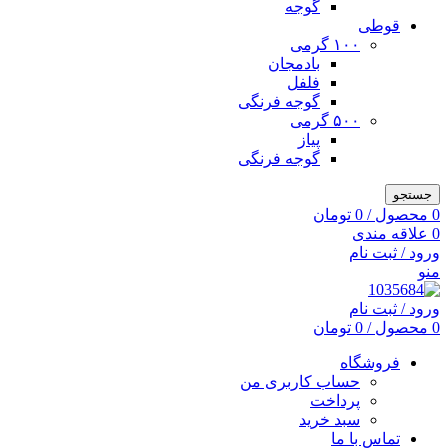
گوجه
قوطی
۱۰۰ گرمی
بادمجان
فلفل
گوجه فرنگی
۵۰۰ گرمی
پیاز
گوجه فرنگی
جستجو
0
محصول
/
0
تومان
0
علاقه مندی
ورود / ثبت نام
منو
ورود / ثبت نام
0
محصول
/
0
تومان
فروشگاه
حساب کاربری من
پرداخت
سبد خرید
تماس با ما