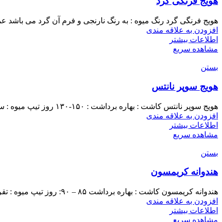
هویج فرنگی گرد
هویج فرنگی گرد رنگ میوه : به رنگ نارنجی و فرم آن گرد می باشد عمق کاشت
افزودن به علاقه مندی
اطلاعات بیشتر
مشاهده سریع
بستن
هویج سوپر نانتس
هویج سوپر نانتس کاشت : بهاره برداشت : ۱۵۰-۱۳۰ روز تیپ میوه : سیلندری ، کشیده ،دارای پوست نازک به
افزودن به علاقه مندی
اطلاعات بیشتر
مشاهده سریع
بستن
هندوانه کریمسون
هندوانه کریمسون کاشت : بهاره برداشت ۸۵ – ۹۰: روز تیپ میوه : تقریبا گرد با پوست سبز روشن با
افزودن به علاقه مندی
اطلاعات بیشتر
مشاهده سریع