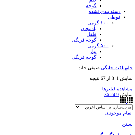
گوجه
دسته بندی نشده
قوطی
۱۰۰ گرمی
بادمجان
فلفل
گوجه فرنگی
۵۰۰ گرمی
پیاز
گوجه فرنگی
خانه
پاکت خانگی
صیفی جات
نمایش 1–8 از 67 نتیجه
مشاهده فیلترها
نمایش
9
24
36
اتمام موجودی
بستن