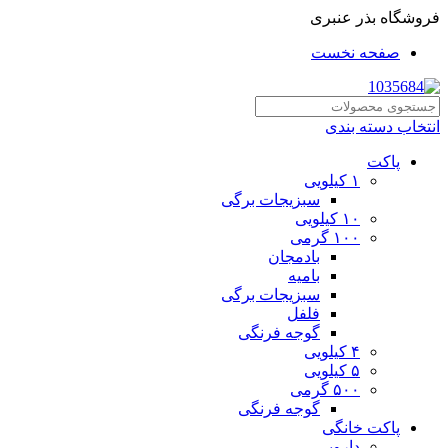
فروشگاه بذر عنبری
صفحه نخست
انتخاب دسته بندی
پاکت
۱ کیلویی
سبزیجات برگی
۱۰ کیلویی
۱۰۰ گرمی
بادمجان
بامیه
سبزیجات برگی
فلفل
گوجه فرنگی
۴ کیلویی
۵ کیلویی
۵۰۰ گرمی
گوجه فرنگی
پاکت خانگی
دارویی