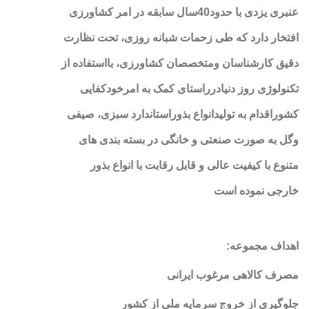
عنبری یزدی با حدود40سال سابقه در امر کشاورزی
افتخار دارد که طی زحمات شبانه روزی، تحت نظارت
دقیق کارشناسان ومتخصصان کشاورزی، بااستفاده از
تکنولوژی روز دنیادرراستای کمک به امرخودکفایی
کشوراقدام به تولیدانواع بذوراستاندارد سبزی، صیفی
وگل به صورت صنعتی و خانگی در بسته بندی های
متنوع با کیفیت عالی و قابل رقابت با انواع بذور
خارجی نموده است
اهداف مجموعه
:
مصرف کالاهی مرغوب ایرانی
جلوگیری از خروج سرمایه ملی از کشور