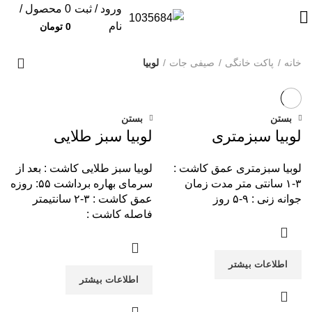
ورود / ثبت
0
محصول
/
نام
0
تومان
خانه
پاکت خانگی
صیفی جات
لوبیا
بستن
بستن
لوبیا سبزمتری
لوبیا سبز طلایی
لوبیا سبزمتری عمق کاشت :
لوبیا سبز طلایی کاشت : بعد از
۳-۱ سانتی متر مدت زمان
سرمای بهاره برداشت ۵۵: روزه
جوانه زنی : ۹-۵ روز
عمق کاشت : ۳-۲ سانتیمتر
فاصله کاشت :
اطلاعات بیشتر
اطلاعات بیشتر