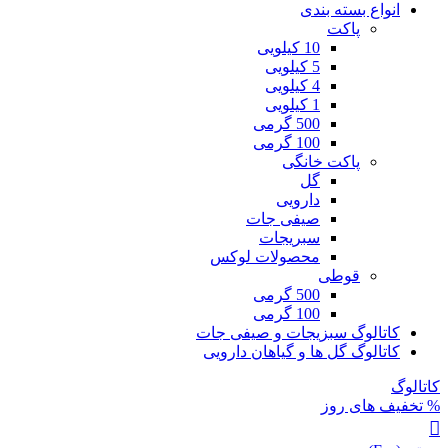
انواع بسته بندی
پاکت
10 کیلویی
5 کیلویی
4 کیلویی
1 کیلویی
500 گرمی
100 گرمی
پاکت خانگی
گل
دارویی
صیفی جات
سبریجات
محصولات لوکس
قوطی
500 گرمی
100 گرمی
کاتالوگ سبزیجات و صیفی جات
کاتالوگ گل ها و گیاهان دارویی
کاتالوگ
% تخفیف های روز