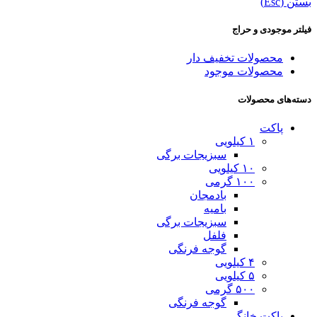
بستن (Esc)
فیلتر موجودی و حراج
محصولات تخفیف دار
محصولات موجود
دسته‌های محصولات
پاکت
۱ کیلویی
سبزیجات برگی
۱۰ کیلویی
۱۰۰ گرمی
بادمجان
بامیه
سبزیجات برگی
فلفل
گوجه فرنگی
۴ کیلویی
۵ کیلویی
۵۰۰ گرمی
گوجه فرنگی
پاکت خانگی