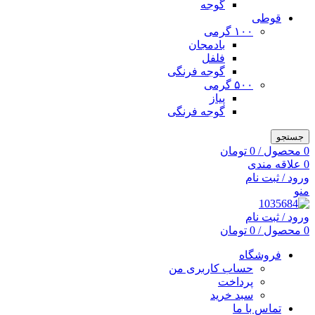
گوجه
قوطی
۱۰۰ گرمی
بادمجان
فلفل
گوجه فرنگی
۵۰۰ گرمی
پیاز
گوجه فرنگی
جستجو
0
محصول
/
0
تومان
0
علاقه مندی
ورود / ثبت نام
منو
ورود / ثبت نام
0
محصول
/
0
تومان
فروشگاه
حساب کاربری من
پرداخت
سبد خرید
تماس با ما