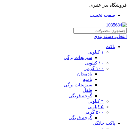
فروشگاه بذر عنبری
صفحه نخست
انتخاب دسته بندی
پاکت
۱ کیلویی
سبزیجات برگی
۱۰ کیلویی
۱۰۰ گرمی
بادمجان
بامیه
سبزیجات برگی
فلفل
گوجه فرنگی
۴ کیلویی
۵ کیلویی
۵۰۰ گرمی
گوجه فرنگی
پاکت خانگی
دارویی