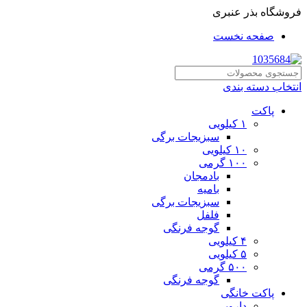
فروشگاه بذر عنبری
صفحه نخست
انتخاب دسته بندی
پاکت
۱ کیلویی
سبزیجات برگی
۱۰ کیلویی
۱۰۰ گرمی
بادمجان
بامیه
سبزیجات برگی
فلفل
گوجه فرنگی
۴ کیلویی
۵ کیلویی
۵۰۰ گرمی
گوجه فرنگی
پاکت خانگی
دارویی