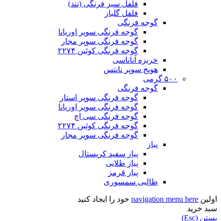
فلفل سبز فرنگی (تند)
فلفل گلباز
گوجه فرنگی
گوجه فرنگی سوپر اوریانا
گوجه فرنگی سوپر مجار
گوجه فرنگی کوئین ۲۲۷۴
خربزه آناناسی
هویج سوپر نانتس
۵۰۰ گرمی
گوجه فرنگی
گوجه فرنگی سوپر استار
گوجه فرنگی سوپر اوریانا
گوجه فرنگی سی اچ
گوجه فرنگی کوئین ۲۲۷۴
گوجه فرنگی سوپر مجار
پیاز
پیاز سفید کریستال
پیاز طلایی
پیاز قرمز
طالبی سمسوری
اولین
navigation menu here
خود را ایجاد کنید
سبد خرید
بستن (Esc)