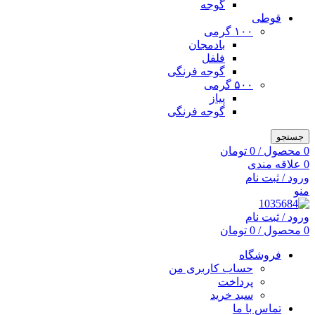
گوجه
قوطی
۱۰۰ گرمی
بادمجان
فلفل
گوجه فرنگی
۵۰۰ گرمی
پیاز
گوجه فرنگی
جستجو
0
محصول
/
0
تومان
0
علاقه مندی
ورود / ثبت نام
منو
ورود / ثبت نام
0
محصول
/
0
تومان
فروشگاه
حساب کاربری من
پرداخت
سبد خرید
تماس با ما