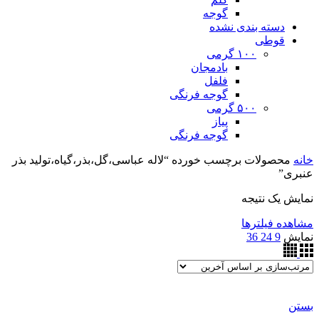
گوجه
دسته بندی نشده
قوطی
۱۰۰ گرمی
بادمجان
فلفل
گوجه فرنگی
۵۰۰ گرمی
پیاز
گوجه فرنگی
خانه
محصولات برچسب خورده “لاله عباسی،گل،بذر،گیاه،تولید بذر
عنبری”
نمایش یک نتیجه
مشاهده فیلترها
نمایش
9
24
36
بستن