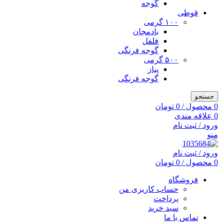
گوجه
قوطی
۱۰۰ گرمی
بادمجان
فلفل
گوجه فرنگی
۵۰۰ گرمی
پیاز
گوجه فرنگی
جستجو
0
محصول
/
0
تومان
0
علاقه مندی
ورود / ثبت نام
منو
ورود / ثبت نام
0
محصول
/
0
تومان
فروشگاه
حساب کاربری من
پرداخت
سبد خرید
تماس با ما