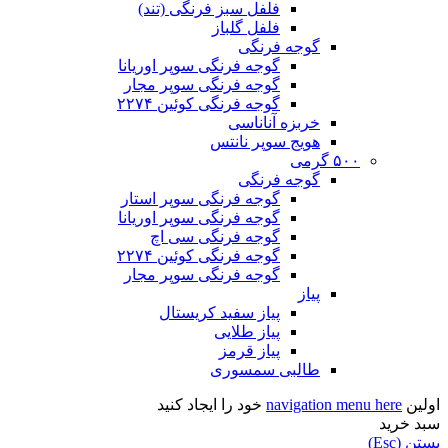
فلفل سبز فرنگی (تند)
فلفل گلباز
گوجه فرنگی
گوجه فرنگی سوپر اوریانا
گوجه فرنگی سوپر مجار
گوجه فرنگی کوئین ۲۲۷۴
خربزه آناناسی
هویج سوپر نانتس
۵۰۰ گرمی
گوجه فرنگی
گوجه فرنگی سوپر استار
گوجه فرنگی سوپر اوریانا
گوجه فرنگی سی اچ
گوجه فرنگی کوئین ۲۲۷۴
گوجه فرنگی سوپر مجار
پیاز
پیاز سفید کریستال
پیاز طلایی
پیاز قرمز
طالبی سمسوری
اولین
navigation menu here
خود را ایجاد کنید
سبد خرید
بستن (Esc)