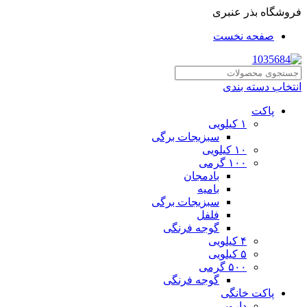
فروشگاه بذر عنبری
صفحه نخست
انتخاب دسته بندی
پاکت
۱ کیلویی
سبزیجات برگی
۱۰ کیلویی
۱۰۰ گرمی
بادمجان
بامیه
سبزیجات برگی
فلفل
گوجه فرنگی
۴ کیلویی
۵ کیلویی
۵۰۰ گرمی
گوجه فرنگی
پاکت خانگی
دارویی