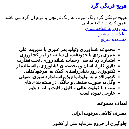
هویج فرنگی گرد
هویج فرنگی گرد رنگ میوه : به رنگ نارنجی و فرم آن گرد می باشد
عمق کاشت : ۳-۱ سانتی
افزودن به علاقه مندی
اطلاعات بیشتر
مشاهده سریع
مجموعه کشاورزی وتولید بذر عنبری با مدیریت علی
عنبری یزدی با حدود40سال سابقه در امر کشاورزی
افتخار دارد که طی زحمات شبانه روزی، تحت نظارت
دقیق کارشناسان ومتخصصان کشاورزی، بااستفاده از
تکنولوژی روز دنیادرراستای کمک به امرخودکفایی
کشوراقدام به تولیدانواع بذوراستاندارد سبزی، صیفی
وگل به صورت صنعتی و خانگی در بسته بندی های
متنوع با کیفیت عالی و قابل رقابت با انواع بذور
خارجی نموده است
اهداف مجموعه
:
مصرف کالاهی مرغوب ایرانی
جلوگیری از خروج سرمایه ملی از کشور