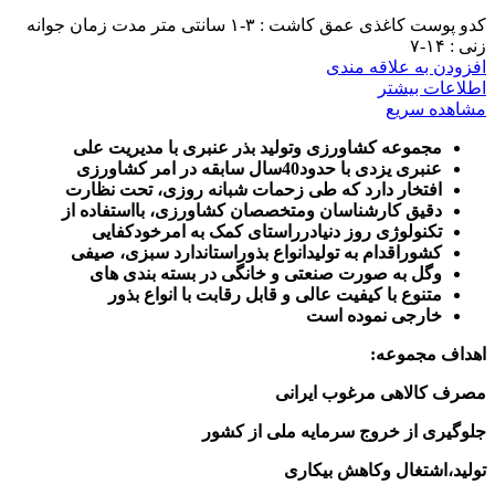
کدو پوست کاغذی عمق کاشت : ۳-۱ سانتی متر مدت زمان جوانه
زنی : ۱۴-۷
افزودن به علاقه مندی
اطلاعات بیشتر
مشاهده سریع
مجموعه کشاورزی وتولید بذر عنبری با مدیریت علی
عنبری یزدی با حدود40سال سابقه در امر کشاورزی
افتخار دارد که طی زحمات شبانه روزی، تحت نظارت
دقیق کارشناسان ومتخصصان کشاورزی، بااستفاده از
تکنولوژی روز دنیادرراستای کمک به امرخودکفایی
کشوراقدام به تولیدانواع بذوراستاندارد سبزی، صیفی
وگل به صورت صنعتی و خانگی در بسته بندی های
متنوع با کیفیت عالی و قابل رقابت با انواع بذور
خارجی نموده است
اهداف مجموعه
:
مصرف کالاهی مرغوب ایرانی
جلوگیری از خروج سرمایه ملی از کشور
تولید،اشتغال وکاهش بیکاری