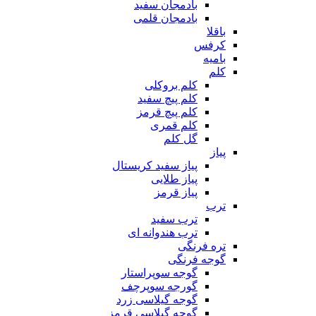
بادمجان سفید
بادمجان قلمی
باقلا
کرفس
بامیه
کلم
کلم بروکلی
کلم پیچ سفید
کلم پیچ قرمز
کلم قمری
گل کلم
پیاز
پیاز سفید کریستال
پیاز طلایی
پیاز قرمز
ترب
ترب سفید
ترب هندوانه ای
تره فرنگی
گوجه فرنگی
گوجه سوپراستار
گورجه سوپرچف
گوجه گیلاسی زرد
گوجه گیلاسی قرمز