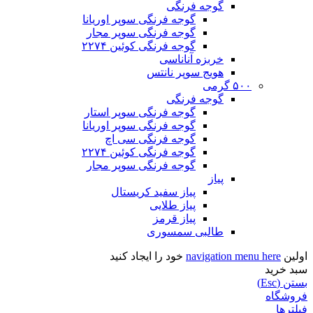
گوجه فرنگی
گوجه فرنگی سوپر اوریانا
گوجه فرنگی سوپر مجار
گوجه فرنگی کوئین ۲۲۷۴
خربزه آناناسی
هویج سوپر نانتس
۵۰۰ گرمی
گوجه فرنگی
گوجه فرنگی سوپر استار
گوجه فرنگی سوپر اوریانا
گوجه فرنگی سی اچ
گوجه فرنگی کوئین ۲۲۷۴
گوجه فرنگی سوپر مجار
پیاز
پیاز سفید کریستال
پیاز طلایی
پیاز قرمز
طالبی سمسوری
اولین
navigation menu here
خود را ایجاد کنید
سبد خرید
بستن (Esc)
فروشگاه
فیلترها