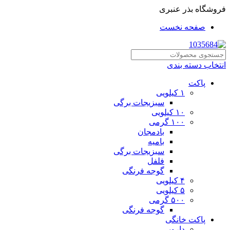
فروشگاه بذر عنبری
صفحه نخست
انتخاب دسته بندی
پاکت
۱ کیلویی
سبزیجات برگی
۱۰ کیلویی
۱۰۰ گرمی
بادمجان
بامیه
سبزیجات برگی
فلفل
گوجه فرنگی
۴ کیلویی
۵ کیلویی
۵۰۰ گرمی
گوجه فرنگی
پاکت خانگی
دارویی