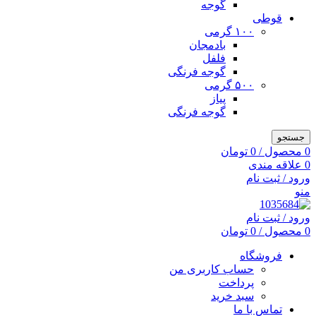
گوجه
قوطی
۱۰۰ گرمی
بادمجان
فلفل
گوجه فرنگی
۵۰۰ گرمی
پیاز
گوجه فرنگی
جستجو
0
محصول
/
0
تومان
0
علاقه مندی
ورود / ثبت نام
منو
ورود / ثبت نام
0
محصول
/
0
تومان
فروشگاه
حساب کاربری من
پرداخت
سبد خرید
تماس با ما