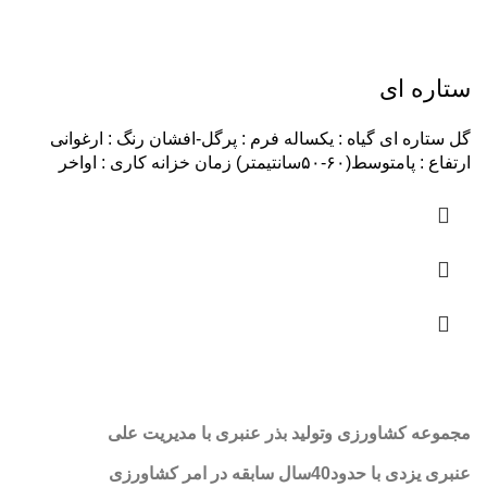
ستاره ای
گل ستاره ای گیاه : یکساله فرم : پرگل-افشان رنگ : ارغوانی
ارتفاع : پامتوسط(۶۰-۵۰سانتیمتر) زمان خزانه کاری : اواخر
مجموعه کشاورزی وتولید بذر عنبری با مدیریت علی
عنبری یزدی با حدود40سال سابقه در امر کشاورزی