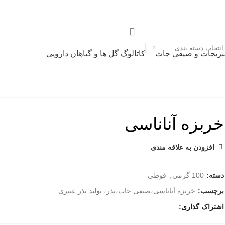
انتخاب دسته بندی
بزیجات و صیفی جات
کاتالوگ گل ها و گیاهان دارویی
خربزه آناناسی
افزودن به علاقه مندی
دسته:
100 گرمی
,
قوطی
برچسب:
خربزه آناناسی،صیفی جات،بذر، تولید بذر عنبری
اشتراک گذاری