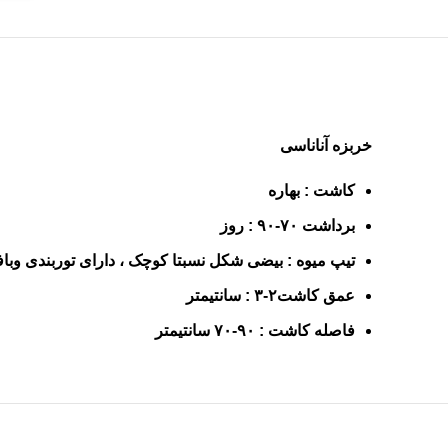
خربزه آناناسی
کاشت
:
بهاره
برداشت
۷۰-۹۰ :
روز
تیپ میوه : بیضی شکل نسبتا کوچک ، دارای توربندی وبا
عمق کاشت
۲-۳ :
سانتیمتر
فاصله کاشت : ۹۰-۷۰ سانتیمتر