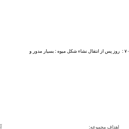
اهداف مجموعه
:
آ