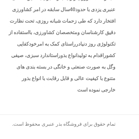
عنبری یزدی با حدود40سال سابقه در امر کشاورزی
افتخار دارد که طی زحمات شبانه روزی، تحت نظارت
دقیق کارشناسان ومتخصصان کشاورزی، بااستفاده از
تکنولوژی روز دنیادرراستای کمک به امرخودکفایی
کشوراقدام به تولیدانواع بذوراستاندارد سبزی، صیفی
وگل به صورت صنعتی و خانگی در بسته بندی های
متنوع با کیفیت عالی و قابل رقابت با انواع بذور
خارجی نموده است
تمام حقوق برای فروشگاه بذر عنبری محفوظ است.