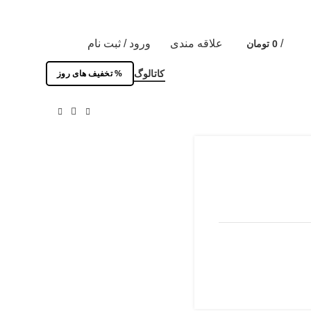
/
علاقه مندی
ورود / ثبت نام
0
تومان
0
کاتالوگ
% تخفیف های روز