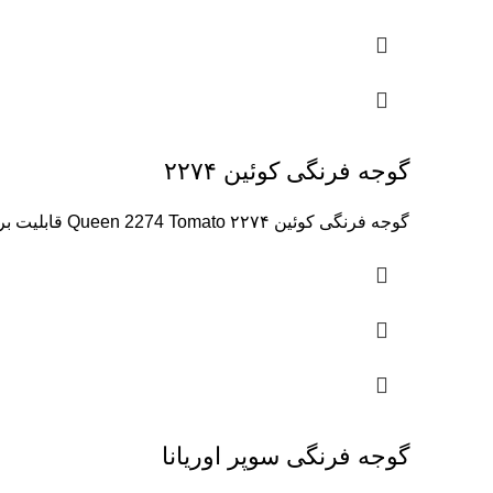
گوجه فرنگی کوئین ۲۲۷۴
گوجه فرنگی کوئین ۲۲۷۴ Queen 2274 Tomato قابلیت برداشت ۸۰ : روز پس از انتقال نشاء شکل میوه : گرد
گوجه فرنگی سوپر اوریانا