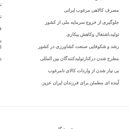
ن
مصرف کالاهی مرغوب ایرانی
تلفن:59
جلوگیری از خروج سرمایه ملی از کشور
فک
تولید،اشتغال وکاهش بیکاری
رشد و شکوفایی صنعت کشاورزی در کشور
8
مطرح شدن درکنارتولیدکنندگان بین المللی
m
بی نیاز شدن از واردات کالای نامرغوب
آینده ای مطمئن برای فرزندان ایران عزیز
.