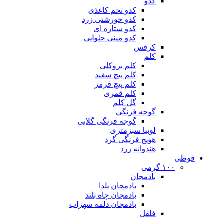
کدو
کدو تخم کاغذی
کدو خورشتی زرد
کدو ستاره ای
کدو مینی حلوایی
کرفس
کلم
کلم بروکلی
کلم پیچ سفید
کلم پیچ قرمز
کلم قمری
گل کلم
گوجه فرنگی
گوجه فرنگی گلابی
لوبیا سبزمتری
هویج فرنگی گرد
هندوانه زرد
قوطی
۱۰۰ گرمی
بادمجان
بادمجان یلدا
بادمجان چاه بلند
بادمجان دلمه سهراب
فلفل