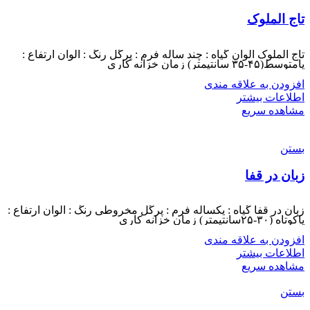
تاج الملوک
تاج الملوک الوان گیاه : چند ساله فرم : پرگل رنگ : الوان ارتفاع :
پامتوسط(۴۵-۳۵ سانتیمتر) زمان خزانه کاری
افزودن به علاقه مندی
اطلاعات بیشتر
مشاهده سریع
بستن
زبان در قفا
زبان در قفا گیاه : یکساله فرم : پرگل مخروطی رنگ : الوان ارتفاع :
پاکوتاه (۳۰-۲۵سانتیمتر) زمان خزانه کاری
افزودن به علاقه مندی
اطلاعات بیشتر
مشاهده سریع
بستن