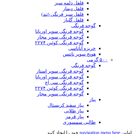
فلفل دلمه سبز
فلفل دیماز
فلفل سبز فرنگی (تند)
فلفل گلباز
گوجه فرنگی
گوجه فرنگی سوپر اوریانا
گوجه فرنگی سوپر مجار
گوجه فرنگی کوئین ۲۲۷۴
خربزه آناناسی
هویج سوپر نانتس
۵۰۰ گرمی
گوجه فرنگی
گوجه فرنگی سوپر استار
گوجه فرنگی سوپر اوریانا
گوجه فرنگی سی اچ
گوجه فرنگی کوئین ۲۲۷۴
گوجه فرنگی سوپر مجار
پیاز
پیاز سفید کریستال
پیاز طلایی
پیاز قرمز
طالبی سمسوری
اولین
navigation menu here
خود را ایجاد کنید