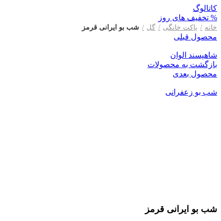
کاتالوگ
% تخفیف های روز
خانه
پاکت خانگی
گل
شب بو ایرانی قرمز
محصول قبلی
شاهپسند الوان
بازگشت به محصولات
محصول بعدی
شب بو زعفرانی
بزرگنمایی تصویر
شب بو ایرانی قرمز