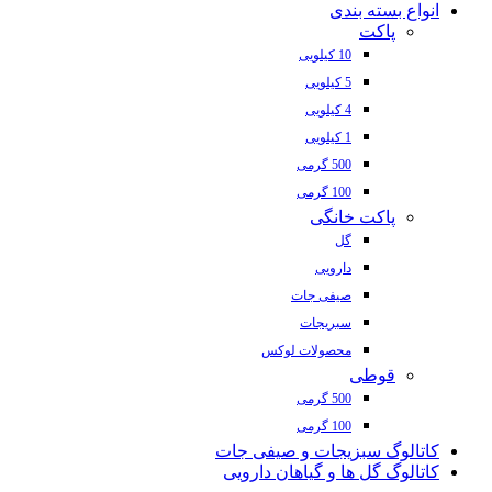
انواع بسته بندی
پاکت
10 کیلویی
5 کیلویی
4 کیلویی
1 کیلویی
500 گرمی
100 گرمی
پاکت خانگی
گل
دارویی
صیفی جات
سبریجات
محصولات لوکس
قوطی
500 گرمی
100 گرمی
کاتالوگ سبزیجات و صیفی جات
کاتالوگ گل ها و گیاهان دارویی