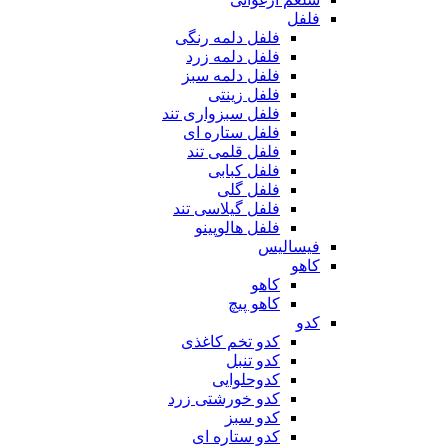
فلفل
فلفل دلمه رنگی
فلفل دلمه زرد
فلفل دلمه سبز
فلفل زینتی
فلفل سبزواری تند
فلفل ستاره ای
فلفل قلمی تند
فلفل کبابی
فلفل گلی
فلفل گیلاسی تند
فلفل هالوپینو
فیسالیس
کاهو
کاهو
کاهو پیچ
کدو
کدو تخم کاغذی
کدو تنبل
کدوحلوایی
کدو خورشتی زرد
کدو سبز
کدو ستاره ای