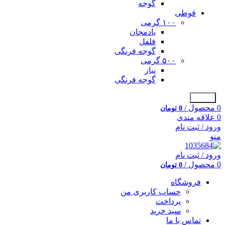
گوجه
قوطی
۱۰۰ گرمی
بادمجان
فلفل
گوجه فرنگی
۵۰۰ گرمی
پیاز
گوجه فرنگی
جستجو
0
محصول
/
0
تومان
0
علاقه مندی
ورود / ثبت نام
منو
ورود / ثبت نام
0
محصول
/
0
تومان
فروشگاه
حساب کاربری من
پرداخت
سبد خرید
تماس با ما