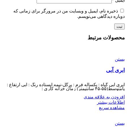
ایمیل
*
ذخیره نام، ایمیل و وبسایت من در مرورگر برای زمانی که
دوباره دیدگاهی می‌نویسم.
محصولات مرتبط
بستن
ابری آبی
ابری آبی گیاه : یکساله فرم : پرگل-نیمه ایستاده رنگ : آبی ارتفاع :
پامتوسط(۵۵-۴۵ سانتیمتر) زمان خزانه کاری :
افزودن به علاقه مندی
اطلاعات بیشتر
مشاهده سریع
بستن