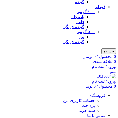
گوجه
قوطی
۱۰۰ گرمی
بادمجان
فلفل
گوجه فرنگی
۵۰۰ گرمی
پیاز
گوجه فرنگی
جستجو
0
محصول
/
0
تومان
0
علاقه مندی
ورود / ثبت نام
منو
ورود / ثبت نام
0
محصول
/
0
تومان
فروشگاه
حساب کاربری من
پرداخت
سبد خرید
تماس با ما