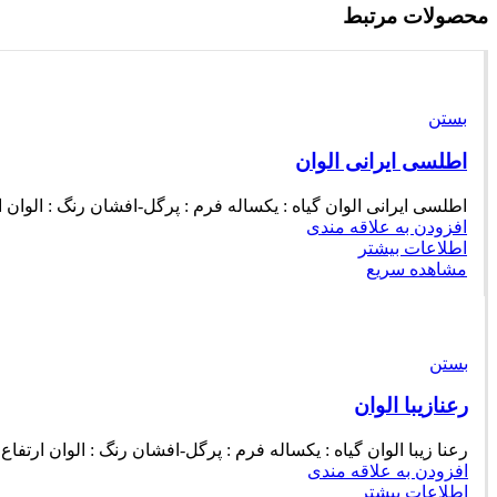
محصولات مرتبط
بستن
اطلسی ایرانی الوان
اطلسی ایرانی الوان گیاه : یکساله فرم : پرگل-افشان رنگ : الوان ارتفاع : پامتوسط(۶۰-۵۰سانتیمتر)
افزودن به علاقه مندی
اطلاعات بیشتر
مشاهده سریع
بستن
رعنازیبا الوان
رعنا زیبا الوان گیاه : یکساله فرم : پرگل-افشان رنگ : الوان ارتفاع : پامتوسط(۶۰-۵۵سانتیمتر) زمان خ
افزودن به علاقه مندی
اطلاعات بیشتر