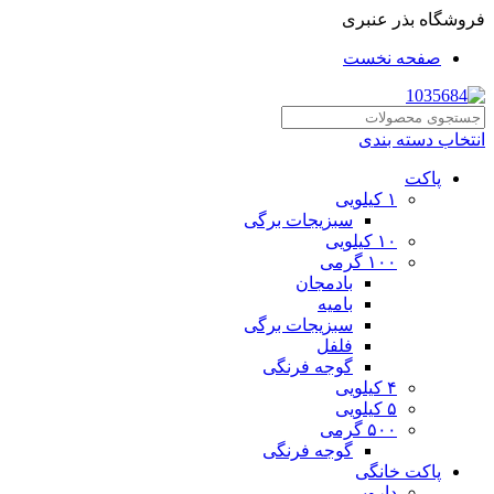
فروشگاه بذر عنبری
صفحه نخست
انتخاب دسته بندی
پاکت
۱ کیلویی
سبزیجات برگی
۱۰ کیلویی
۱۰۰ گرمی
بادمجان
بامیه
سبزیجات برگی
فلفل
گوجه فرنگی
۴ کیلویی
۵ کیلویی
۵۰۰ گرمی
گوجه فرنگی
پاکت خانگی
دارویی