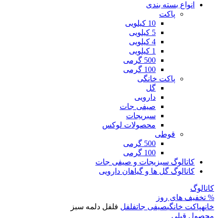
انواع بسته بندی
پاکت
10 کیلویی
5 کیلویی
4 کیلویی
1 کیلویی
500 گرمی
100 گرمی
پاکت خانگی
گل
دارویی
صیفی جات
سبریجات
محصولات لوکس
قوطی
500 گرمی
100 گرمی
کاتالوگ سبزیجات و صیفی جات
کاتالوگ گل ها و گیاهان دارویی
کاتالوگ
% تخفیف های روز
خانه
پاکت خانگی
صیفی جات
فلفل
فلفل دلمه سبز
محصول قبلی