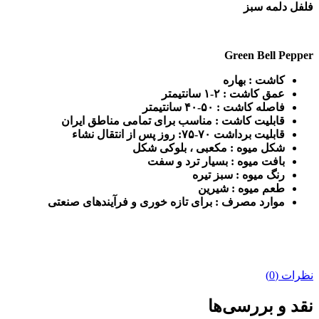
فلفل دلمه سبز
Green Bell Pepper
کاشت : بهاره
عمق کاشت : ۲-۱ سانتیمتر
فاصله کاشت : ۵۰-۴۰ سانتیمتر
قابلیت کاشت
:
مناسب برای تمامی مناطق ایران
قابلیت برداشت
۷۰-۷۵:
روز پس از انتقال نشاء
شکل میوه
:
مکعبی ، بلوکی شکل
بافت میوه
:
بسیار ترد و سفت
رنگ میوه
:
سبز تیره
طعم میوه : شیرین
موارد مصرف
:
برای تازه خوری و فرآیندهای صنعتی
نظرات (0)
نقد و بررسی‌ها