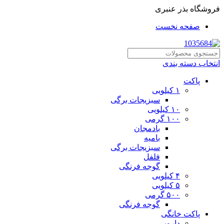
فروشگاه بذر عنبری
صفحه نخست
انتخاب دسته بندی
پاکت
۱ کیلویی
سبزیجات برگی
۱۰ کیلویی
۱۰۰ گرمی
بادمجان
بامیه
سبزیجات برگی
فلفل
گوجه فرنگی
۴ کیلویی
۵ کیلویی
۵۰۰ گرمی
گوجه فرنگی
پاکت خانگی
دارویی