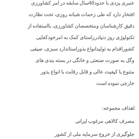
عنبری یزدی با حدود40سال سابقه در امر کشاورزی
افتخار دارد که طی زحمات شبانه روزی، تحت نظارت
دقیق کارشناسان ومتخصصان کشاورزی، بااستفاده از
تکنولوژی روز دنیادرراستای کمک به امرخودکفایی
کشوراقدام به تولیدانواع بذوراستاندارد سبزی، صیفی
وگل به صورت صنعتی و خانگی در بسته بندی های
متنوع با کیفیت عالی و قابل رقابت با انواع بذور
خارجی نموده است
اهداف مجموعه
:
مصرف کالاهی مرغوب ایرانی
جلوگیری از خروج سرمایه ملی از کشور