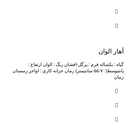
آهار الوان
گیاه : یکساله فرم : پرگل-افشان رنگ : الوان ارتفاع :
پامتوسط(۷۰-۵۵ سانتیمتر) زمان خزانه کاری : اواخر زمستان
زمان