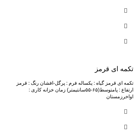
تکمه ای قرمز
تکمه ای قرمز گیاه : یکساله فرم : پرگل-افشان رنگ : قرمز
ارتفاع : پامتوسط(۶۵-۵۵سانتیمتر) زمان خزانه کاری :
اواخرزمستان