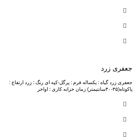
جعفری زرد
جعفری زرد گیاه : یکساله فرم : پرگل-کپه ای رنگ : زرد ارتفاع :
پاکوتاه(۳۵-۳۰سانتیمتر) زمان خزانه کاری : اواخر