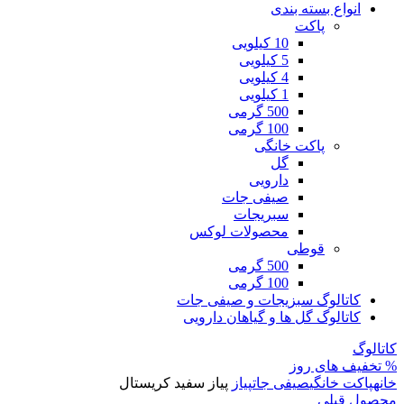
انواع بسته بندی
پاکت
10 کیلویی
5 کیلویی
4 کیلویی
1 کیلویی
500 گرمی
100 گرمی
پاکت خانگی
گل
دارویی
صیفی جات
سبریجات
محصولات لوکس
قوطی
500 گرمی
100 گرمی
کاتالوگ سبزیجات و صیفی جات
کاتالوگ گل ها و گیاهان دارویی
کاتالوگ
% تخفیف های روز
خانه
پاکت خانگی
صیفی جات
پیاز
پیاز سفید کریستال
محصول قبلی