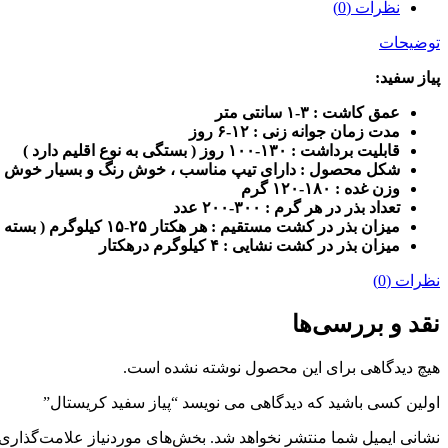
نظرات (0)
توضیحات
پیاز سفید:
عمق کاشت : ۳-۱ سانتی متر
مدت زمان جوانه زنی : ۱۲-۶ روز
قابلیت برداشت : ۱۳۰-۱۰۰ روز ( بستگی به نوع اقلیم دارد )
شکل محصول : دارای تیپ مناسب ، خوش رنگ و بسیار خوش 
وزن غده : ۱۸۰-۱۲۰ گرم
تعداد بذر در هر گرم : ۳۰۰-۲۰۰ عدد
میزان بذر در کشت مستقیم : هر هکتار ۲۵-۱۵ کیلوگرم ( بسته به نوع زمین )
میزان بذر در کشت نشایی : ۴ کیلوگرم درهکتار
نظرات (0)
نقد و بررسی‌ها
هیچ دیدگاهی برای این محصول نوشته نشده است.
اولین کسی باشید که دیدگاهی می نویسد “پیاز سفید کریستال”
نشانی ایمیل شما منتشر نخواهد شد.
بخش‌های موردنیاز علامت‌گذاری 