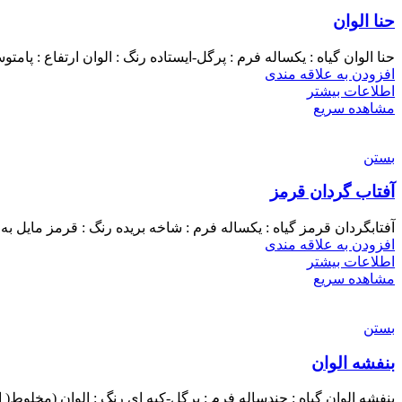
حنا الوان
حنا الوان گیاه : یکساله فرم : پرگل-ایستاده رنگ : الوان ارتفاع : پامتوسط(۵۵-۴۵ سانتیمتر) زمان خزانه کاری :
افزودن به علاقه مندی
اطلاعات بیشتر
مشاهده سریع
بستن
آفتاب گردان قرمز
آفتابگردان قرمز گیاه : یکساله فرم : شاخه بریده رنگ : قرمز مایل به ق
افزودن به علاقه مندی
اطلاعات بیشتر
مشاهده سریع
بستن
بنفشه الوان
بنفشه الوان گیاه : چندساله فرم : پرگل-کپه ای رنگ : الوان (مخلوط( ارتفاع : پاکوتاه(۲۵-۲۰سانتیمت