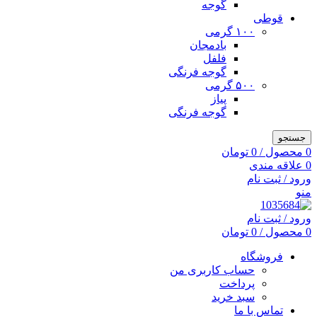
گوجه
قوطی
۱۰۰ گرمی
بادمجان
فلفل
گوجه فرنگی
۵۰۰ گرمی
پیاز
گوجه فرنگی
جستجو
0
محصول
/
0
تومان
0
علاقه مندی
ورود / ثبت نام
منو
ورود / ثبت نام
0
محصول
/
0
تومان
فروشگاه
حساب کاربری من
پرداخت
سبد خرید
تماس با ما