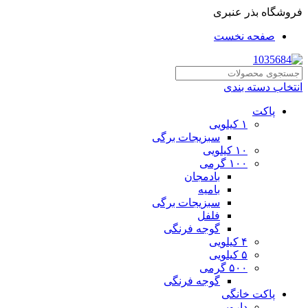
فروشگاه بذر عنبری
صفحه نخست
انتخاب دسته بندی
پاکت
۱ کیلویی
سبزیجات برگی
۱۰ کیلویی
۱۰۰ گرمی
بادمجان
بامیه
سبزیجات برگی
فلفل
گوجه فرنگی
۴ کیلویی
۵ کیلویی
۵۰۰ گرمی
گوجه فرنگی
پاکت خانگی
دارویی