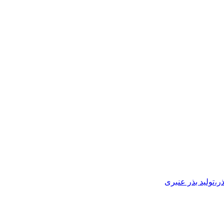
ر،تولید بذر عنبری