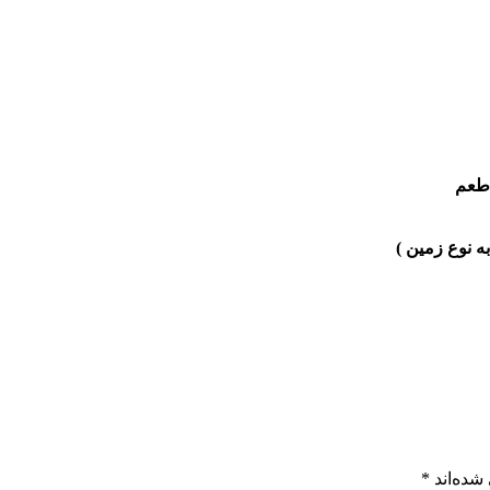
طعم
شده‌اند
*