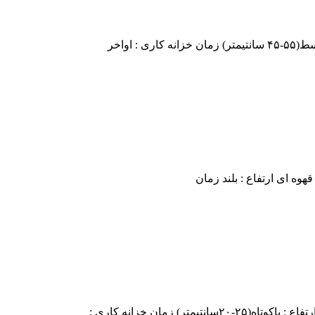
 اواخر
هوه ای ارتفاع : بلند زمان
ر) زمان خزانه کاری :