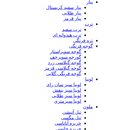
پیاز
پیاز سفید کریستال
پیاز طلایی
پیاز قرمز
ترب
ترب سفید
ترب هندوانه ای
تره فرنگی
گوجه فرنگی
گوجه سوپراستار
گورجه سوپرچف
گوجه گیلاسی زرد
گوجه گیلاسی قرمز
گوجه فرنگی گلابی
لوبیا
لوبیا سبز سان رای
لوبیا سبز بنفش
لوبیا سبز طلایی
لوبیا سبزمتری
ملون
تیل آتیشی
تیل مگسی
خربزه آناناسی
خربزه خاتونی