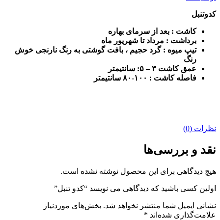
کدوتنبل
کاشت
:
بعد از سرمای بهاره
برداشت
:
مرداد تا شهریور ماه
تیپ میوه : گرد حجیم ، بافت گوشتی به رنگ نارنجی خوش
رنگ
عمق کاشت
۳ – ۵:
سانتیمتر
فاصله کاشت : ۱۰۰-۸۰ سانتیمتر
نظرات (0)
نقد و بررسی‌ها
هیچ دیدگاهی برای این محصول نوشته نشده است.
اولین کسی باشید که دیدگاهی می نویسد “کدو تنبل”
نشانی ایمیل شما منتشر نخواهد شد.
بخش‌های موردنیاز
علامت‌گذاری شده‌اند
*