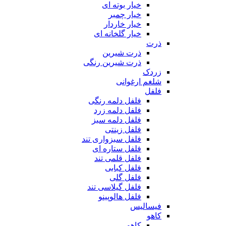
خیار بوته ای
خیار چمبر
خیار خاردار
خیار گلخانه ای
ذرت
ذرت شیرین
ذرت شیرین رنگی
زردک
شلغم ارغوانی
فلفل
فلفل دلمه رنگی
فلفل دلمه زرد
فلفل دلمه سبز
فلفل زینتی
فلفل سبزواری تند
فلفل ستاره ای
فلفل قلمی تند
فلفل کبابی
فلفل گلی
فلفل گیلاسی تند
فلفل هالوپینو
فیسالیس
کاهو
کاهو