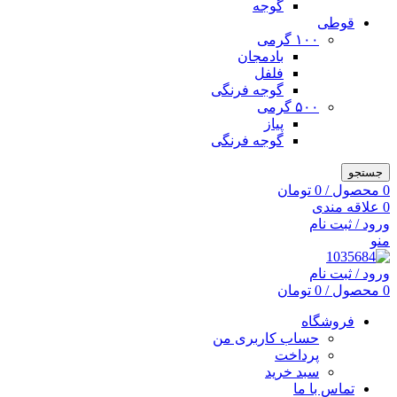
گوجه
قوطی
۱۰۰ گرمی
بادمجان
فلفل
گوجه فرنگی
۵۰۰ گرمی
پیاز
گوجه فرنگی
جستجو
0
محصول
/
0
تومان
0
علاقه مندی
ورود / ثبت نام
منو
ورود / ثبت نام
0
محصول
/
0
تومان
فروشگاه
حساب کاربری من
پرداخت
سبد خرید
تماس با ما