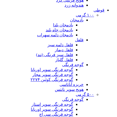
هویج فرنگی گرد
هندوانه زرد
قوطی
۱۰۰ گرمی
بادمجان
بادمجان یلدا
بادمجان چاه بلند
بادمجان دلمه سهراب
فلفل
فلفل دلمه سبز
فلفل دیماز
فلفل سبز فرنگی (تند)
فلفل گلباز
گوجه فرنگی
گوجه فرنگی سوپر اوریانا
گوجه فرنگی سوپر مجار
گوجه فرنگی کوئین ۲۲۷۴
خربزه آناناسی
هویج سوپر نانتس
۵۰۰ گرمی
گوجه فرنگی
گوجه فرنگی سوپر استار
گوجه فرنگی سوپر اوریانا
گوجه فرنگی سی اچ