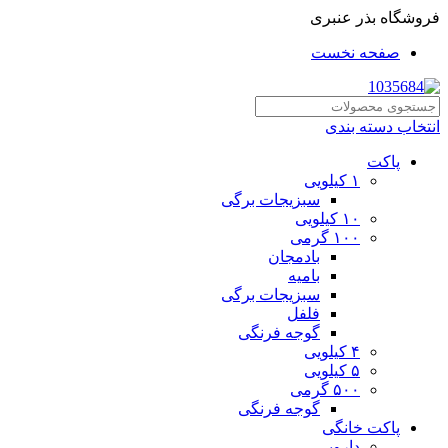
فروشگاه بذر عنبری
صفحه نخست
انتخاب دسته بندی
پاکت
۱ کیلویی
سبزیجات برگی
۱۰ کیلویی
۱۰۰ گرمی
بادمجان
بامیه
سبزیجات برگی
فلفل
گوجه فرنگی
۴ کیلویی
۵ کیلویی
۵۰۰ گرمی
گوجه فرنگی
پاکت خانگی
دارویی