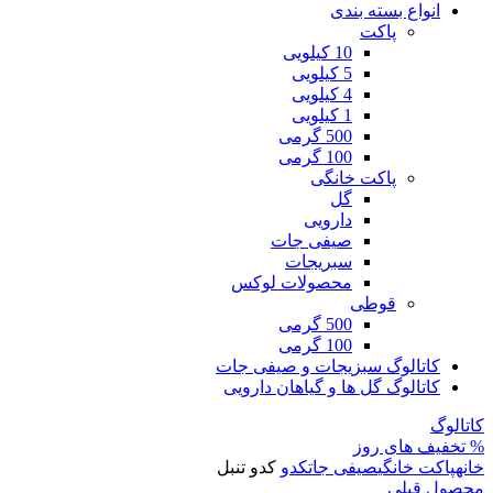
انواع بسته بندی
پاکت
10 کیلویی
5 کیلویی
4 کیلویی
1 کیلویی
500 گرمی
100 گرمی
پاکت خانگی
گل
دارویی
صیفی جات
سبریجات
محصولات لوکس
قوطی
500 گرمی
100 گرمی
کاتالوگ سبزیجات و صیفی جات
کاتالوگ گل ها و گیاهان دارویی
کاتالوگ
% تخفیف های روز
خانه
پاکت خانگی
صیفی جات
کدو
کدو تنبل
محصول قبلی