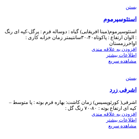
بستن
استئوسپرموم
استئوسپرموم(مینا افریقایی) گیاه : دوساله فرم : پرگل-کپه ای رنگ
: الوان ارتفاع : پاکوتاه۴۰-۳۰سانتیمتر زمان خزانه کاری :
اواخرزمستان
افزودن به علاقه مندی
اطلاعات بیشتر
مشاهده سریع
بستن
اشرفی زرد
اشرفی( کورئوپسیس) زمان کاشت: بهاره فرم بوته : پا متوسط –
کپه ای ارتفاع بوته : ۸۰-۷۰ رنگ گل :
افزودن به علاقه مندی
اطلاعات بیشتر
مشاهده سریع